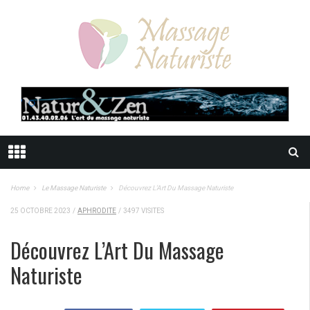
Home
Le Massage Naturiste
Découvrez L’Art Du Massage Naturiste
25 OCTOBRE 2023
/
APHRODITE
/
3497 VISITES
Découvrez L’Art Du Massage
Naturiste