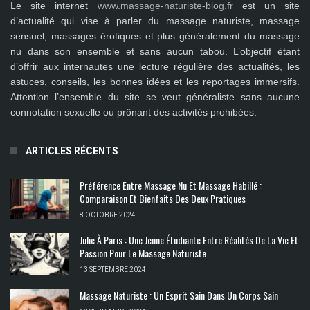
Le site internet
www.massage-naturiste-blog.fr
est un site
d’actualité qui vise à parler du massage naturiste, massage
sensuel, massages érotiques et plus généralement du massage
nu dans son ensemble et sans aucun tabou. L’objectif étant
d’offrir aux internautes une lecture régulière des actualités, les
astuces, conseils, les bonnes idées et les reportages immersifs.
Attention l’ensemble du site se veut généraliste sans aucune
connotation sexuelle ou prônant des activités prohibées.
ARTICLES RÉCENTS
Préférence Entre Massage Nu Et Massage Habillé :
Comparaison Et Bienfaits Des Deux Pratiques
8 OCTOBRE 2024
Julie À Paris : Une Jeune Étudiante Entre Réalités De La Vie Et
Passion Pour Le Massage Naturiste
13 SEPTEMBRE 2024
Massage Naturiste : Un Esprit Sain Dans Un Corps Sain