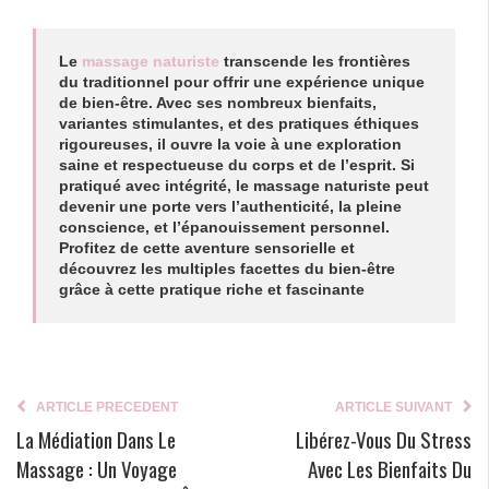
Le
massage naturiste
transcende les frontières
du traditionnel pour offrir une expérience unique
de bien-être. Avec ses nombreux bienfaits,
variantes stimulantes, et des pratiques éthiques
rigoureuses, il ouvre la voie à une exploration
saine et respectueuse du corps et de l’esprit. Si
pratiqué avec intégrité, le massage naturiste peut
devenir une porte vers l’authenticité, la pleine
conscience, et l’épanouissement personnel.
Profitez de cette aventure sensorielle et
découvrez les multiples facettes du bien-être
grâce à cette pratique riche et fascinante
ARTICLE PRECEDENT
ARTICLE SUIVANT
La Médiation Dans Le
Libérez-Vous Du Stress
Massage : Un Voyage
Avec Les Bienfaits Du